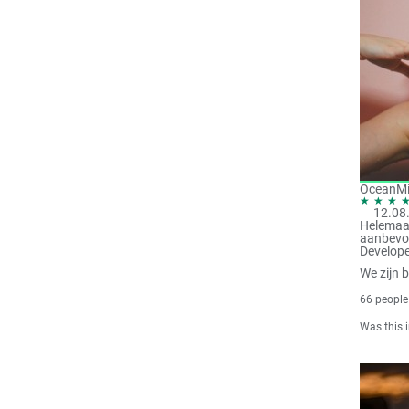
OceanMi
12.08
Helemaal
aanbevo
Develop
We zijn b
66
people 
Was this 