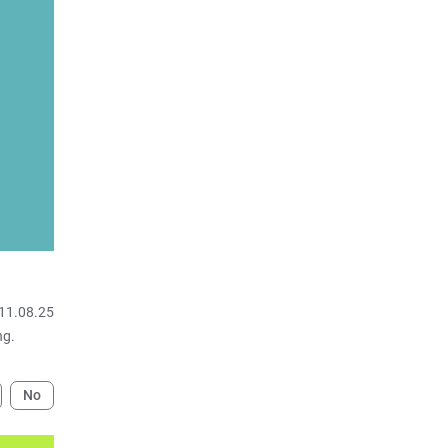
11.08.25
ng.
No