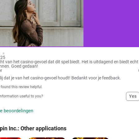
t
.25
ht van het casino-gevoel dat dit spel biedt. Het is uitdagend en biedt ech
innen. Goed gedaan!
er
lij dat je van het casino-gevoel houdt! Bedankt voor je feedback.
found this review helpful.
Yes
information useful to you?
le beoordelingen
pin Inc.
:
Other applications