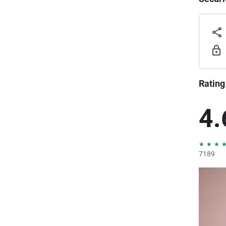
Rating
4.
7189