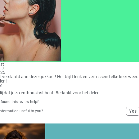
st
.25
 verslaafd aan deze gokkast! Het blijft leuk en verfrissend elke keer weer.
len!
er
lij dat je zo enthousiast bent! Bedankt voor het delen.
found this review helpful.
Yes
information useful to you?